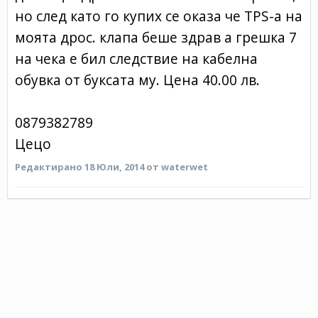
но след като го купих се оказа че TPS-а на
моята дрос. клапа беше здрав а грешка 7
на чека е бил следствие на кабелна
обувка от буксата му. Цена 40.00 лв.
0879382789
Цецо
Редактирано
18 Юли, 2014
от waterwet