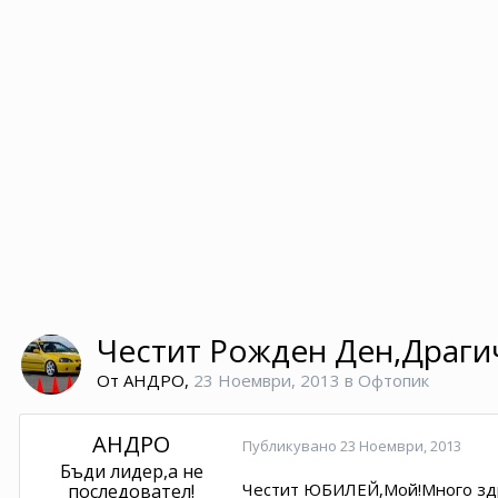
Честит Рожден Ден,Драги
От
АНДРО
,
23 Ноември, 2013
в
Офтопик
АНДРО
Публикувано
23 Ноември, 2013
Бъди лидер,а не
Честит ЮБИЛЕЙ,Мой!Много здрав
последовател!