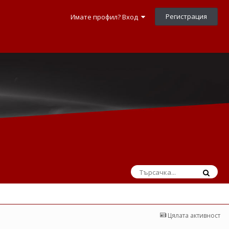
Регистрация
Имате профил? Вход
Цялата активност