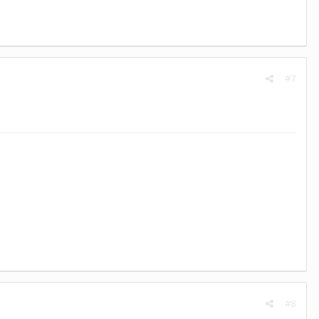
#7
#8