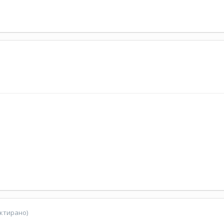
ктирано)