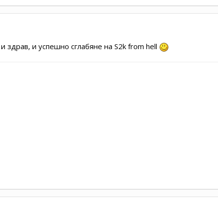
 здрав, и успешно сглабяне на S2k from hell