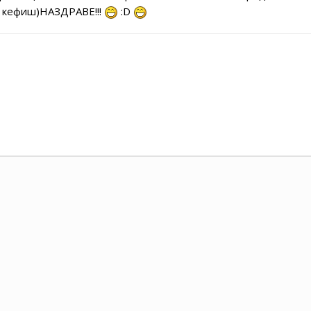
 ма кефиш)НАЗДРАВЕ!!!
:D