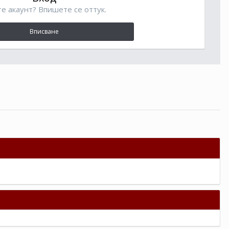
е акаунт? Впишете се оттук.
Вписване