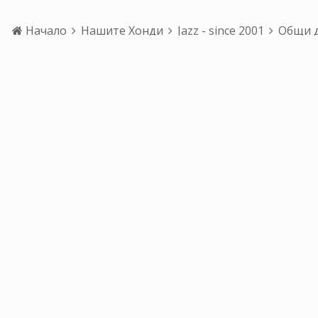
Начало
Нашите Хонди
Jazz - since 2001
Общи 