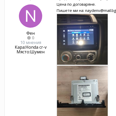
Цена по договаряне.
Пишете ми на: naydenv@mail.bg
Фен
0
10 мнения
Кара:
Honda cr-v
Място:
Шумен