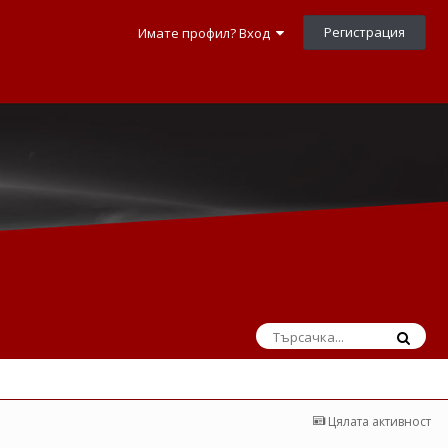
Регистрация
Имате профил? Вход
Цялата активност