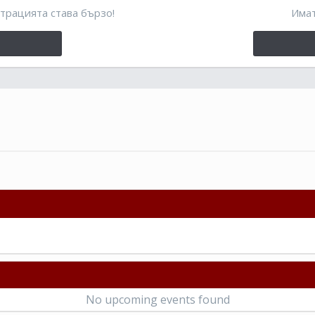
трацията става бързо!
Имат
No upcoming events found