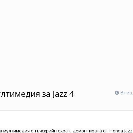
тимедия за Jazz 4
Впише
мултимедия с тъчскрийн екран, демонтирана от Honda Jazz 