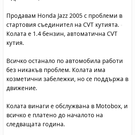
Продавам Honda Jazz 2005 с проблеми в
стартовия съединител на CVT кутията.
Колата е 1.4 бензин, автоматична CVT
кутия.
Всичко останало по автомобила работи
без никакъв проблем. Колата има
козметични забележки, но се поддържа в
движение.
Колата винаги е обслужвана в Motobox, и
всичко е платено до началото на
следващата година.