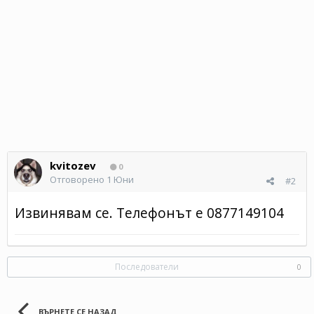
kvitozev
0
Отговорено
1 Юни
#2
Извинявам се. Телефонът е 0877149104
Последователи
0
ВЪРНЕТЕ СЕ НАЗАД