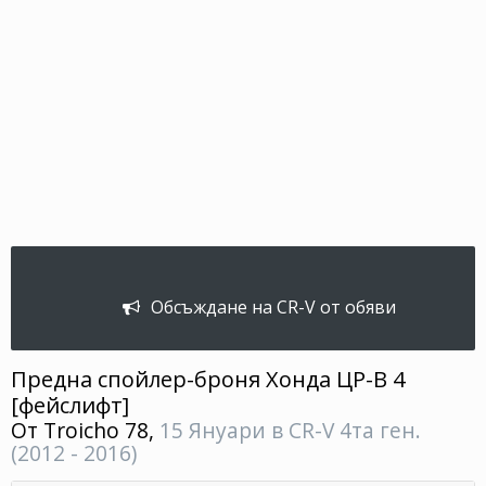
Обсъждане на CR-V от обяви
Предна спойлер-броня Хонда ЦР-В 4
[фейслифт]
От
Troicho 78
,
15 Януари
в
CR-V 4та ген.
(2012 - 2016)