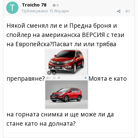
Troicho 78
0
Публикувано
15 Януари
#1
Някой сменял ли е и Предна броня и
спойлер на американска ВЕРСИЯ с тези
на Европейска?Пасват ли или трябва
преправяне?
Моята е като
на горната снимка и ще може ли да
стане като на долната?