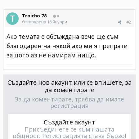
Troicho 78
0
Отговорено
16 Януари
#2
Ако темата е обсъждана вече ще съм
благодарен на някой ако ми я препрати
защото аз не намирам нищо.
Създайте нов акаунт или се впишете, за
да коментирате
За да коментирате, трябва да имате
регистрация
Създайте акаунт
Присъединете се към нашата
общност. Регистрацията става бързо!