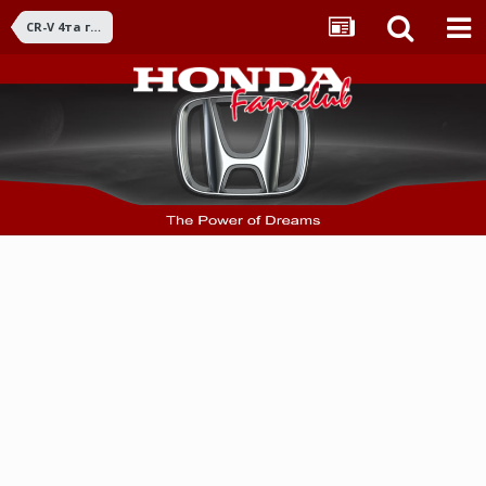
CR-V 4та ген. (2012 - 2016)