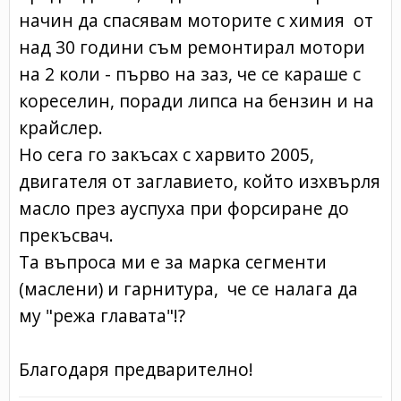
начин да спасявам моторите с химия от
над 30 години съм ремонтирал мотори
на 2 коли - първо на заз, че се караше с
кореселин, поради липса на бензин и на
крайслер.
Но сега го закъсах с харвито 2005,
двигателя от заглавието, който изхвърля
масло през ауспуха при форсиране до
прекъсвач.
Та въпроса ми е за марка сегменти
(маслени) и гарнитура, че се налага да
му "режа главата"!?
Благодаря предварително!