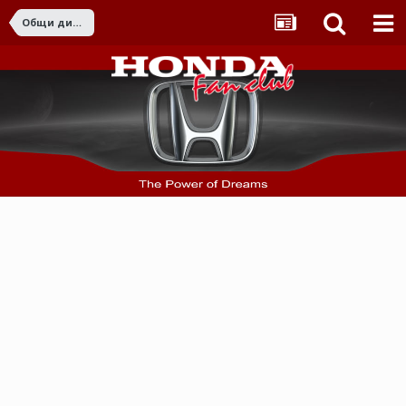
Общи дискусии