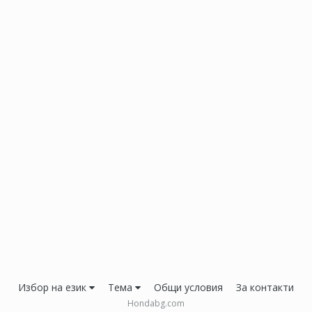
Избор на език
Тема
Общи условия
За контакти
Hondabg.com