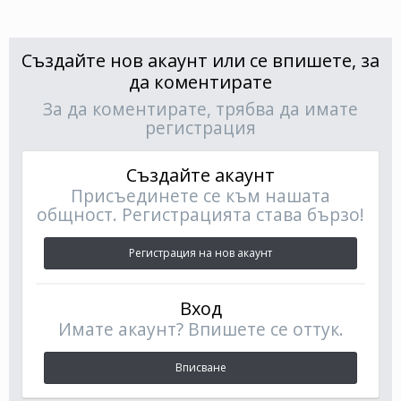
Създайте нов акаунт или се впишете, за
да коментирате
За да коментирате, трябва да имате
регистрация
Създайте акаунт
Присъединете се към нашата
общност. Регистрацията става бързо!
Регистрация на нов акаунт
Вход
Имате акаунт? Впишете се оттук.
Вписване