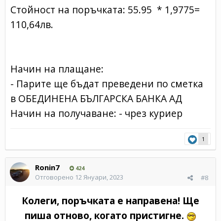
Стойност на поръчката: 55.95 * 1,9775=
110,64лв.
Начин на плащане:
- Парите ще бъдат преведени по сметка
в ОБЕДИНЕНА БЪЛГАРСКА БАНКА АД
Начин на получаване: - чрез куриер
1
Ronin7
424
Отговорено
12 Януари, 2023
#8
Колеги, поръчката е направена! Ще
пиша отново, когато пристигне.