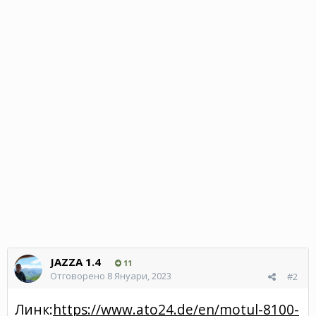
JAZZA 1.4
11
Отговорено
8 Януари, 2023
#2
Линк:
https://www.ato24.de/en/motul-8100-