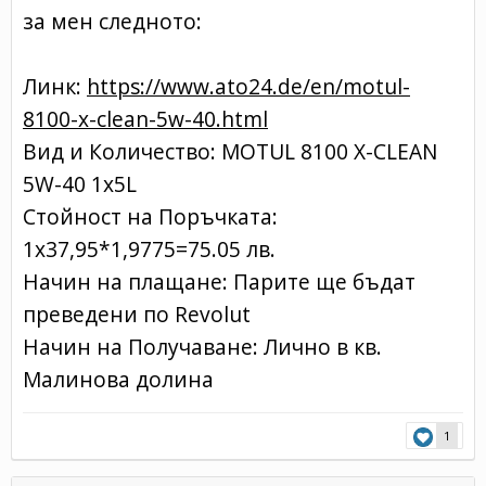
за мен следното:
Линк:
https://www.ato24.de/en/motul-
8100-x-clean-5w-40.html
Вид и Количество: MOTUL 8100 X-CLEAN
5W-40 1x5L
Стойност на Поръчката:
1x37,95*1,9775=75.05 лв.
Начин на плащане: Парите ще бъдат
преведени по Revolut
Начин на Получаване: Лично в кв.
Малинова долина
1