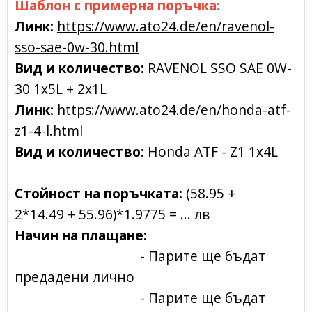
Шаблон с примерна поръчка:
Линк:
https://www.ato24.de/en/ravenol-
sso-sae-0w-30.html
Вид и количество:
RAVENOL SSO SAE 0W-
30 1x5L + 2х1L
Линк:
https://www.ato24.de/en/honda-atf-
z1-4-l.html
Вид и количество:
Honda ATF - Z1 1х 4L
Стойност на поръчката:
(58.95 +
2*14.49 + 55.96)*1.9775 = ... лв
Начин на плащане:
- Парите ще бъдат
предадени лично
- Парите ще бъдат