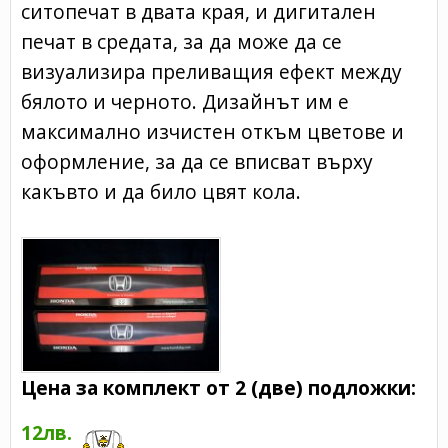
ситопечат в двата края, и дигитален
печат в средата, за да може да се
визуализира преливащия ефект между
бялото и черното. Дизайнът им е
максимално изчистен откъм цветове и
оформление, за да се вписват върху
какъвто и да било цвят кола.
Цена за комплект от 2 (две) подложки:
12лв.