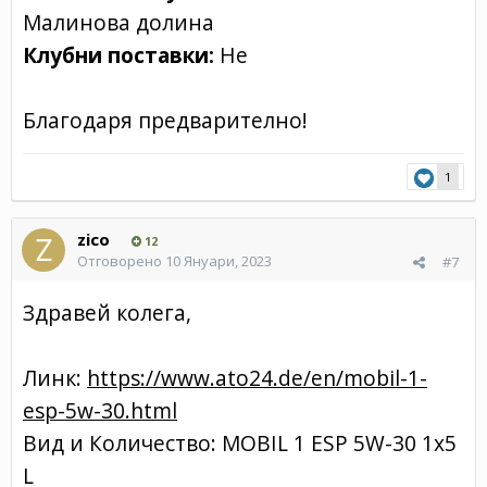
Малинова долина
Клубни поставки:
Не
Благодаря предварително!
1
zico
12
Отговорено
10 Януари, 2023
#7
Здравей колега,
Линк:
https://www.ato24.de/en/mobil-1-
esp-5w-30.html
Вид и Количество: MOBIL 1 ESP 5W-30 1x5
L