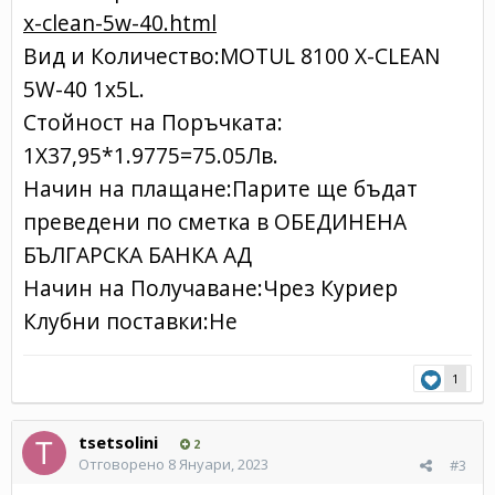
x-clean-5w-40.html
Вид и Количество:MOTUL 8100 X-CLEAN
5W-40 1x5L.
Стойност на Поръчката:
1X37,95*1.9775=75.05Лв.
Начин на плащане:Парите ще бъдат
преведени по сметка в ОБЕДИНЕНА
БЪЛГАРСКА БАНКА АД
Начин на Получаване:Чрез Куриер
Клубни поставки:Не
1
tsetsolini
2
Отговорено
8 Януари, 2023
#3