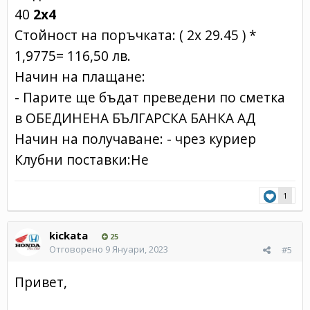
40
2x4
Стойност на поръчката: ( 2x 29.45 ) *
1,9775= 116,50 лв.
Начин на плащане:
- Парите ще бъдат преведени по сметка
в ОБЕДИНЕНА БЪЛГАРСКА БАНКА АД
Начин на получаване: - чрез куриер
Клубни поставки:Не
1
kickata
25
Отговорено
9 Януари, 2023
#5
Привет,