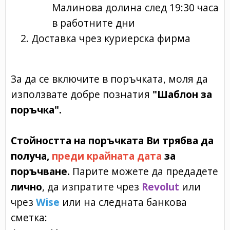
Малинова долина след 19:30 часа
в работните дни
Доставка чрез куриерска фирма
За да се включите в поръчката, моля да
използвате добре познатия
"Шаблон за
поръчка".
Стойността на поръчката Ви трябва да
получа,
преди крайната дата
за
поръчване.
Парите можете да предадете
лично
, да изпратите чрез
Revolut
или
чрез
Wise
или на следната банкова
сметка: