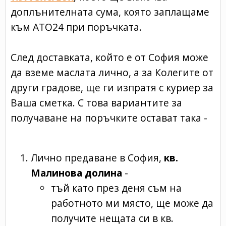
доплънителната сума, която заплащаме
към ATO24 при поръчката.
След доставката, който е от София може
да вземе маслата лично, а за Колегите от
други градове, ще ги изпратя с куриер за
Ваша сметка. С това вариантите за
получаване на поръчките остават така -
Лично предаване в София,
кв.
Малинова долина
-
тъй като през деня съм на
работното ми място, ще може да
получите нещата си в кв.