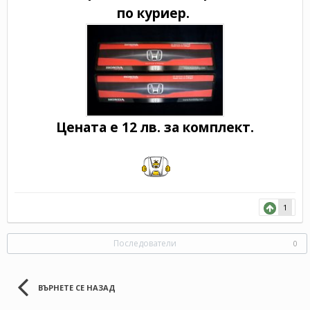
по куриер.
Цената е 12 лв. за комплект.
1
Последователи
0
ВЪРНЕТЕ СЕ НАЗАД