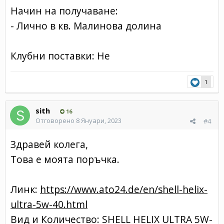
Начин на получаване:
- Лично в кв. Малинова долина
Клубни поставки: Не
1
sith
16
Отговорено
8 Януари, 2023
#4
Здравей колега,
Това е моята поръчка.
Линк:
https://www.ato24.de/en/shell-helix-
ultra-5w-40.html
Вид и Количество: SHELL HELIX ULTRA 5W-