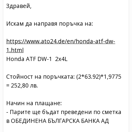
Здравей,
Искам да направя поръчка на:
https://www.ato24.de/en/honda-atf-dw-
1.html
Honda ATF DW-1 2х4L
Стойн ост на поръчката: (2*63.92)*1, 9775
= 252,80 лв.
Начин на плащане:
- Парите ще бъдат преведени по сметка
в ОБЕДИНЕНА БЪЛГАРСКА БАНКА АД