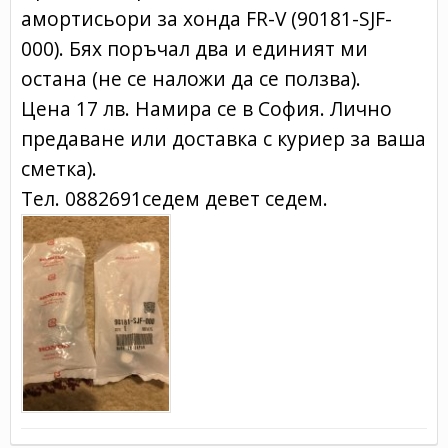
амортисьори за хонда FR-V (90181-SJF-
000). Бях поръчал два и единият ми
остана (не се наложи да се ползва).
Цена 17 лв. Намира се в София. Лично
предаване или доставка с куриер за ваша
сметка).
Тел. 0882691седем девет седем.