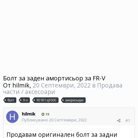
Болт за заден амортисьор за FR-V
От
hilmik
,
20 Септември, 2022
в
Продава
части / аксесоари
болт
fr-v
90181-sjf-000
аморисьори
hilmik
19
Публикувано
20 Септември, 2022
#1
Продавам оригинален болт за задни