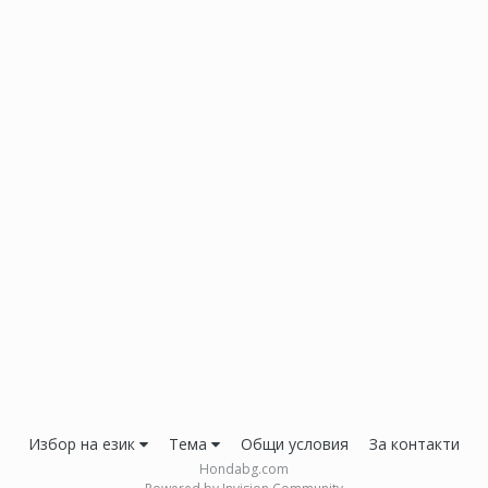
Избор на език
Тема
Общи условия
За контакти
Hondabg.com