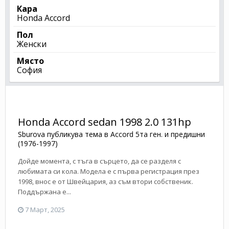
Кара
Honda Accord
Пол
Женски
Място
София
Honda Accord sedan 1998 2.0 131hp
Sburova
публикува тема в
Accord 5та ген. и предишни
(1976-1997)
Дойде момента, с тъга в сърцето, да се разделя с
любимата си кола. Модела е с първа регистрация през
1998, внос е от Швейцария, аз съм втори собственик.
Поддържана е...
7 Март, 2025