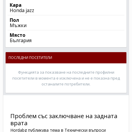
Кара
Honda jazz
Пол
Мъжки
Място
България
ПОСЛЕДНИ ПОСЕТИТЕЛИ
Функцията за показване на последните профилни
посетители в момента е изключена и не е показна пред
останалите потребители.
Проблем със заключване на задната
врата
Hordabg
публикува тема в
Технически въпроси