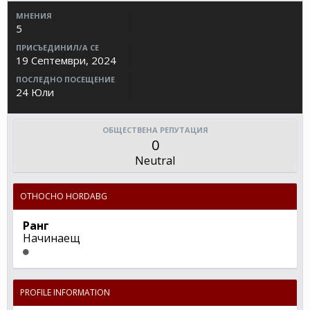
МНЕНИЯ
5
ПРИСЪЕДИНИЛ/А СЕ
19 Септември, 2024
ПОСЛЕДНО ПОСЕЩЕНИЕ
24 Юли
ОБЩЕСТВЕНА РЕПУТАЦИЯ
0
Neutral
ОТНОСНО HORDABG
Ранг
Начинаещ
PROFILE INFORMATION