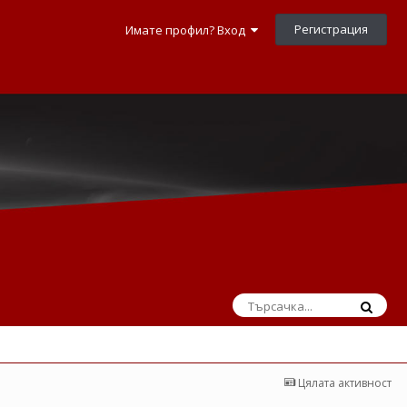
Регистрация
Имате профил? Вход
Цялата активност