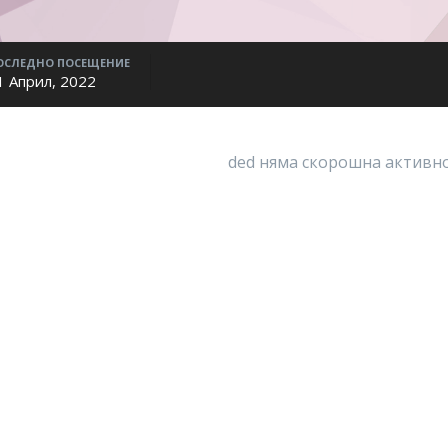
ОСЛЕДНО ПОСЕЩЕНИЕ
1 Април, 2022
ded няма скорошна активно