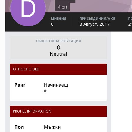
Фен
МНЕНИЯ
ПРИСЪЕДИНИЛ/А СЕ
П
0
8 Август, 2017
2
ОБЩЕСТВЕНА РЕПУТАЦИЯ
0
Neutral
ОТНОСНО DED
Ранг
Начинаещ
PROFILE INFORMATION
Пол
Мъжки