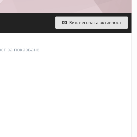
Виж неговата активност
ст за показване.