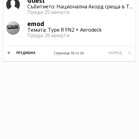
Guest
Събитието: Национална Акорд среща в Търново
Преди 25 минути
emod
Темата: Type R FN2 + Aerodeck
Преди 26 минути
Страница 36 от 36
ПРЕДИШНА
НАПРЕД