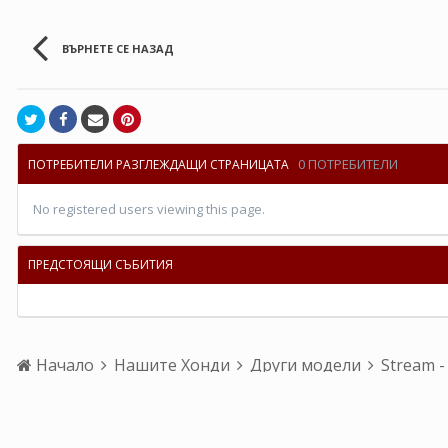
ВЪРНЕТЕ СЕ НАЗАД
0 ПОТРЕБИТЕЛИ
ПОТРЕБИТЕЛИ РАЗГЛЕЖДАЩИ СТРАНИЦАТА
No registered users viewing this page.
ПРЕДСТОЯЩИ СЪБИТИЯ
Начало
Нашите Хонди
Други модели
Stream -