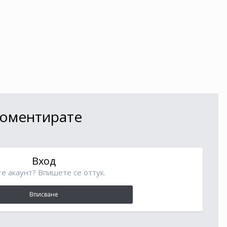
 коментирате
Вход
е акаунт? Впишете се оттук.
Вписване