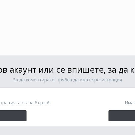
в акаунт или се впишете, за да
За да коментирате, трябва да имате регистрация
трацията става бързо!
Имат