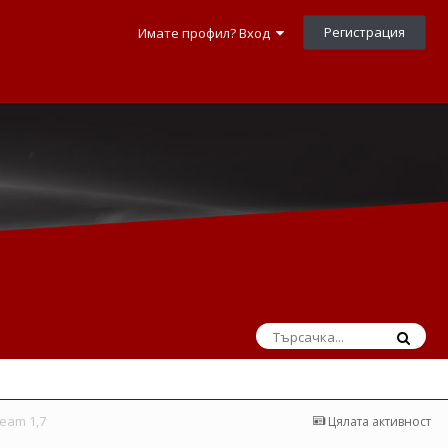
Регистрация
Имате профил? Вход
eam 1,7
Цялата активност