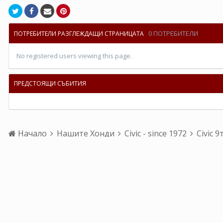
0 ПОТРЕБИТЕЛИ
ПОТРЕБИТЕЛИ РАЗГЛЕЖДАЩИ СТРАНИЦАТА
No registered users viewing this page.
ПРЕДСТОЯЩИ СЪБИТИЯ
Начало
Нашите Хонди
Civic - since 1972
Civic 9