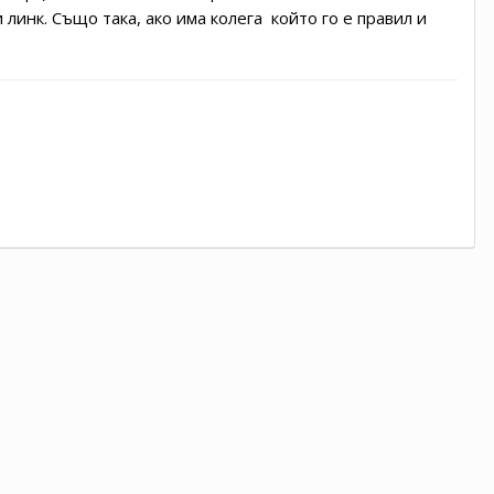
линк. Също така, ако има колега който го е правил и