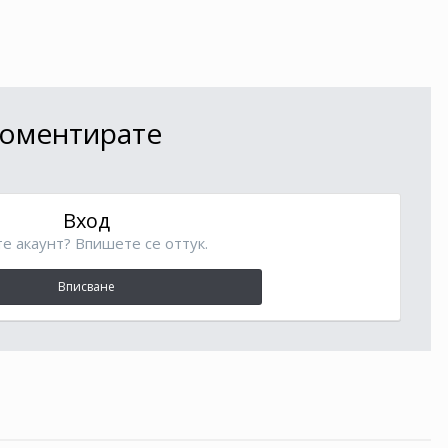
 коментирате
Вход
е акаунт? Впишете се оттук.
Вписване