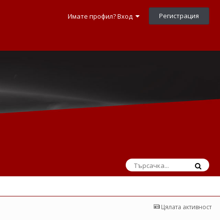
Регистрация
Имате профил? Вход
Цялата активност