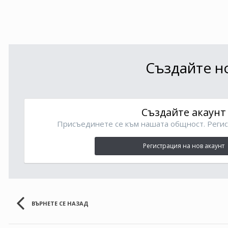
Създайте но
Създайте акаунт
Присъединете се към нашата общност. Регис
Регистрация на нов акаунт
ВЪРНЕТЕ СЕ НАЗАД