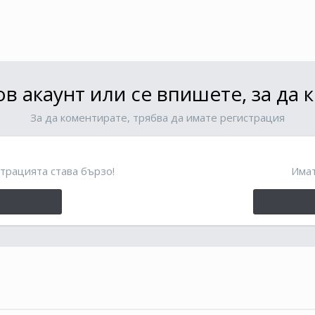
в акаунт или се впишете, за да
За да коментирате, трябва да имате регистрация
трацията става бързо!
Имат