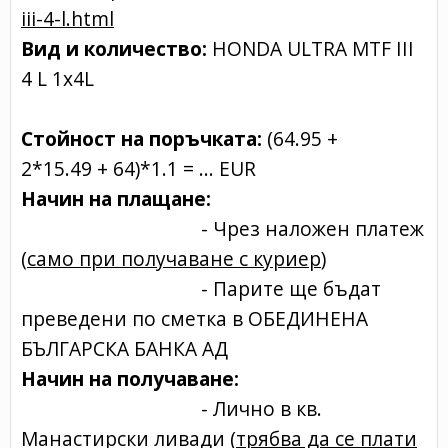
iii-4-l.html
Вид и количество:
HONDA ULTRA MTF III
4 L 1x4L
Стойност на поръчката:
(64.95 +
2*15.49 + 64)*1.1 = ... EUR
Начин на плащане:
- Чрез наложен платеж
(
само при получаване с куриер
)
- Парите ще бъдат
преведени по сметка в ОБЕДИНЕНА
БЪЛГАРСКА БАНКА АД
Начин на получаване:
- Лично в кв.
Манастирски ливади (
трябва да се плати