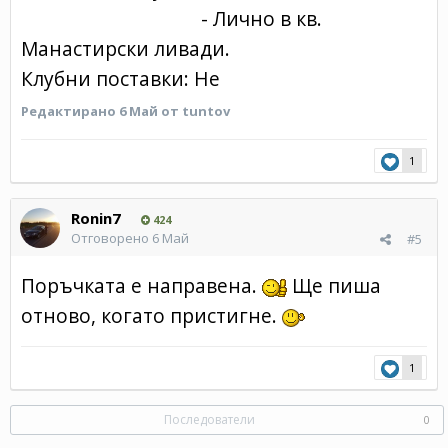
- Лично в кв.
Манастирски ливади.
Клубни поставки: Не
Редактирано
6 Май
от tuntov
1
Ronin7
424
Отговорено
6 Май
#5
Поръчката е направена.
Ще пиша
отново, когато пристигне.
1
Последователи
0