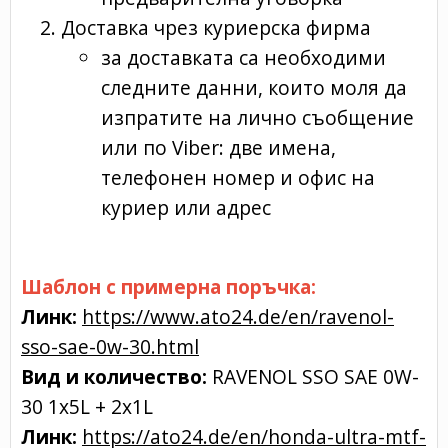
Доставка чрез куриерска фирма
за доставката са необходими
следните данни, които моля да
изпратите на лично съобщение
или по Viber: две имена,
телефонен номер и офис на
куриер или адрес
Шаблон с примерна поръчка:
Линк:
https://www.ato24.de/en/ravenol-
sso-sae-0w-30.html
Вид и количество:
RAVENOL SSO SAE 0W-
30 1x5L + 2х1L
Линк:
https://ato24.de/en/honda-ultra-mtf-