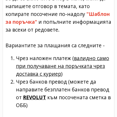
напишете отговор в темата, като
копирате посочение по-надолу
"Шаблон
за поръчка"
и попълните информацията
за всеки от редовете.
Вариантите за плащания са следните -
Чрез наложен платеж (
валидно само
при получаване на поръчката чрез
доставка с куриер
)
Чрез банков превод (можете да
направите безплатен банков превод
от
REVOLUT
към посочената сметка в
ОББ)