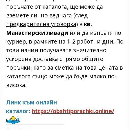
поръчате от каталога, ще може да
вземете лично веднага (
след
предварителна уговорка
) в
кв.
Манастирски ливади
или да изпратя по
куриер, в рамките на 1-2 работни дни. По
този начин получавате значително
ускорена доставка спрямо общите
поръчки, като за сметка на това цената в
каталога също може да бъде малко по-
висока.
Линк към онлайн
каталог:
https://obshtiporachki.online/