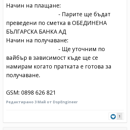
Начин на плащане:
- Парите ще бъдат
преведени по сметка в ОБЕДИНЕНА
БЪЛГАРСКА БАНКА АД
Начин на получаване:
- Ще уточним по
вайбър в зависимост къде ще се
намирам когато пратката е готова за
получаване.
GSM: 0898 626 821
Редактирано
3 Май
от DspEngineer
1