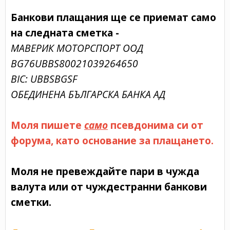
Банкови плащания ще се приемат само
на следната сметка -
МАВЕРИК МОТОРСПОРТ ООД
BG76UBBS80021039264650
BIC: UBBSBGSF
ОБЕДИНЕНА БЪЛГАРСКА БАНКА АД
Моля пишете
само
псевдонима си от
форума, като основание за плащането.
Моля не превеждайте пари в чужда
валута или от чуждестранни банкови
сметки.