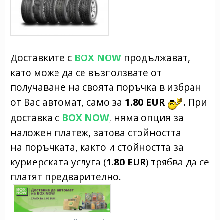
Доставките с
BOX NOW
продължават,
като може да се възползвате от
получаване на своята поръчка в избран
от Вас автомат, само за
1.80 EUR
.
При
доставка с
BOX NOW
, няма опция за
наложен платеж, затова стойността
на поръчката, както и стойността за
куриерската услуга (
1.80 EUR
) трябва да се
платят предварително.