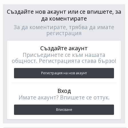
Създайте нов акаунт или се впишете, за
да коментирате
За да коментирате, трябва да имате
регистрация
Създайте акаунт
Присъединете се към нашата
общност. Регистрацията става бързо!
Регистрация на нов акаунт
Вход
Имате акаунт? Впишете се оттук.
Вписване