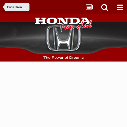
Civic 8ма ген. (2006-2011)