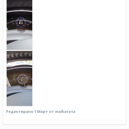
Редактирано
1 Март
от malkatota