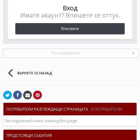
Вход
Имате акаунт? Впишете се оттук.
Вписване
Последователи
0
ВЪРНЕТЕ СЕ НАЗАД
0 ПОТРЕБИТЕЛИ
ПОТРЕБИТЕЛИ РАЗГЛЕЖДАЩИ СТРАНИЦАТА
No registered users viewing this page.
ПРЕДСТОЯЩИ СЪБИТИЯ