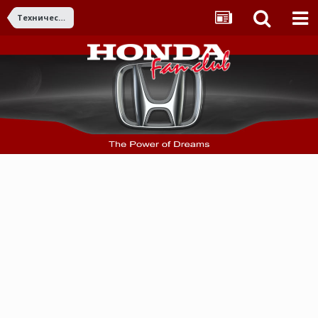
Технически въпроси