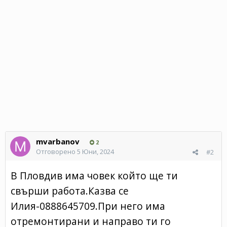
mvarbanov
2
Отговорено
5 Юни, 2024
#2
В Пловдив има човек който ще ти
свърши работа.Казва се
Илия-0888645709.При него има
отремонтирани и направо ти го