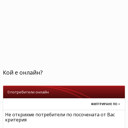
Кой е онлайн?
0 потребители онлайн
ФИЛТРИРАНЕ ПО
Не открихме потребители по посочената от Вас
критерия