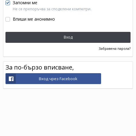
Запомни ме
Не се препоръчва за споделени компютри.
Впиши ме анонимно
Вход
Забравена парола?
За по-бързо вписване,
Вход чрез Facebook