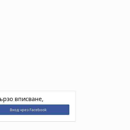
ързо вписване,
Вход чрез Facebook