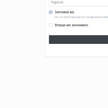
Запомни ме
Не се препоръчва за споделени ком
Впиши ме анонимно