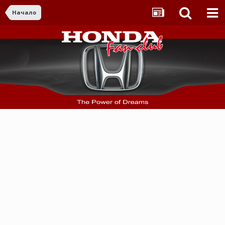
Начало