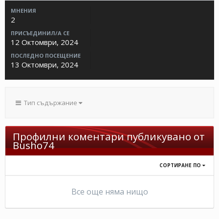
МНЕНИЯ
2
ПРИСЪЕДИНИЛ/А СЕ
12 Октомври, 2024
ПОСЛЕДНО ПОСЕЩЕНИЕ
13 Октомври, 2024
Тип съдържание
Профилни коментари публикувано от
Busho74
СОРТИРАНЕ ПО
Все още няма нищо