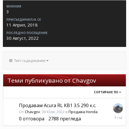
МНЕНИЯ
3
ПРИСЪЕДИНИЛ/А СЕ
11 Април, 2018
ПОСЛЕДНО ПОСЕЩЕНИЕ
30 Август, 2022
Тип съдържание
Теми публикувано от Chavgov
СОРТИРАНЕ ПО
Продавам Acura RL KB1 3.5 290 к.с.
От
Chavgov
,
30 Юли, 2022
в
Продава Honda
30
0
отговора
2788
прегледа
Юли,
2022