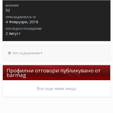
МНЕНИЯ
52
ПРИСЪЕДИНИЛ/А СЕ
4 Февруари, 2018
ПОСЛЕДНО ПОСЕЩЕНИЕ
2 Август
Тип съдържание
Профилни отговори публикувано от
barmag
Все още няма нищо