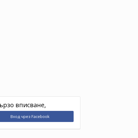
ързо вписване,
Вход чрез Facebook