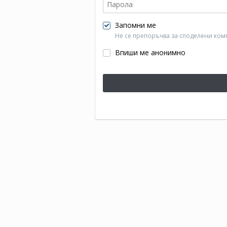
Запомни ме
Не се препоръчва за споделени ком
Впиши ме анонимно