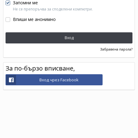
Запомни ме
Не се препоръчва за споделени компютри.
Впиши ме анонимно
Вход
Забравена парола?
За по-бързо вписване,
Вход чрез Facebook