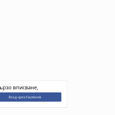
ързо вписване,
Вход чрез Facebook