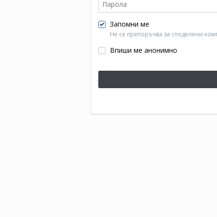
Запомни ме
Не се препоръчва за споделени ком
Впиши ме анонимно