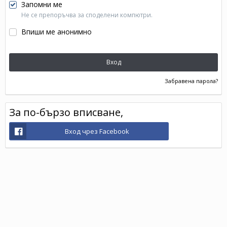
Запомни ме
Не се препоръчва за споделени компютри.
Впиши ме анонимно
Вход
Забравена парола?
За по-бързо вписване,
Вход чрез Facebook