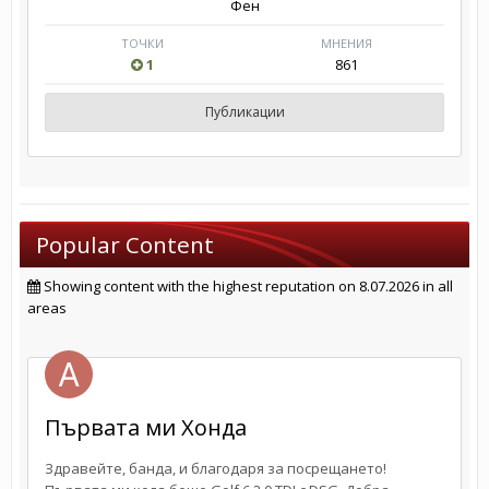
Фен
ТОЧКИ
МНЕНИЯ
1
861
Публикации
Popular Content
Showing content with the highest reputation on 8.07.2026 in all
areas
Първата ми Хонда
Здравейте, банда, и благодаря за посрещането!