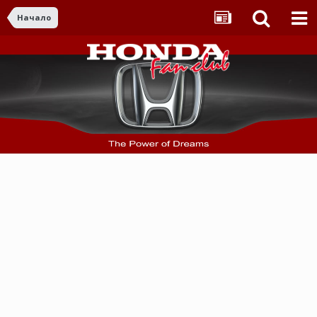
Начало