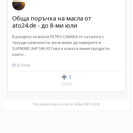
Обща поръчка на масла от
ato24.de - до 8-ми юли
В раздела за масла PETRO-CANADA от каталога с
текущи наличности, вече може да намерите и
SUPREME UHP 5W-30 Това е новата линия продукти,
които...
25 Юни
1
ТОЧКА
This leaderboard is set to Sofia/GMT+03:00