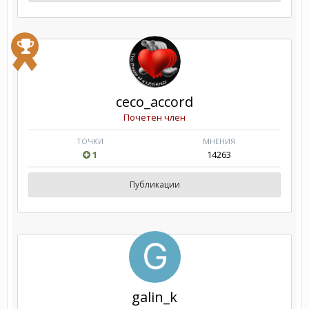
ceco_accord
Почетен член
ТОЧКИ
МНЕНИЯ
1
14263
Публикации
galin_k