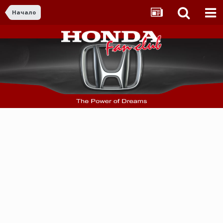
Начало