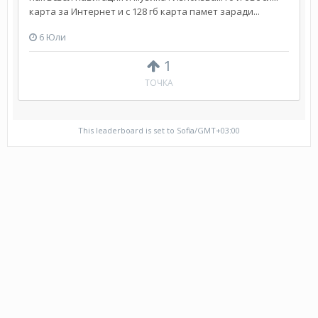
карта за Интернет и с 128 гб карта памет заради...
6 Юли
1
ТОЧКА
This leaderboard is set to Sofia/GMT+03:00