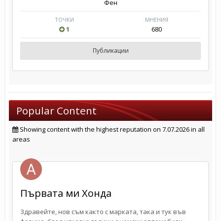
Фен
ТОЧКИ
МНЕНИЯ
1
680
Публикации
Popular Content
Showing content with the highest reputation on 7.07.2026 in all
areas
Първата ми Хонда
Здравейте, нов съм както с марката, така и тук във