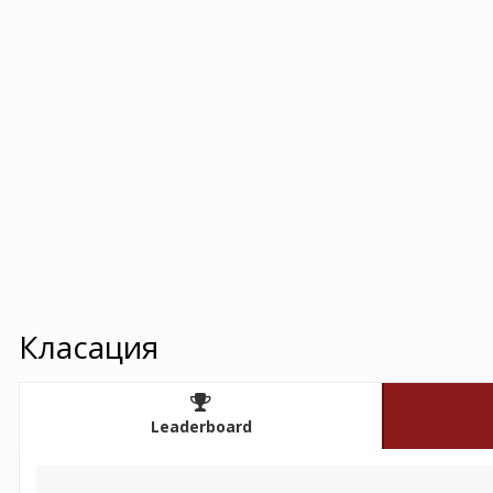
Класация
Leaderboard