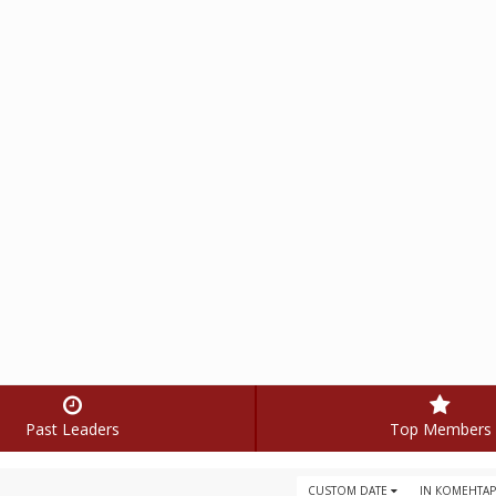
Past Leaders
Top Members
CUSTOM DATE
IN КОМЕНТА