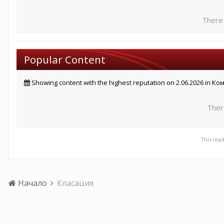
There
Popular Content
Showing content with the highest reputation on 2.06.2026 in 
Ther
This lea
Начало
Класация