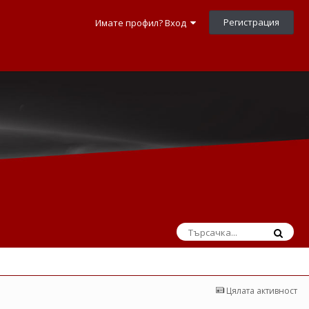
Регистрация
Имате профил? Вход
Цялата активност