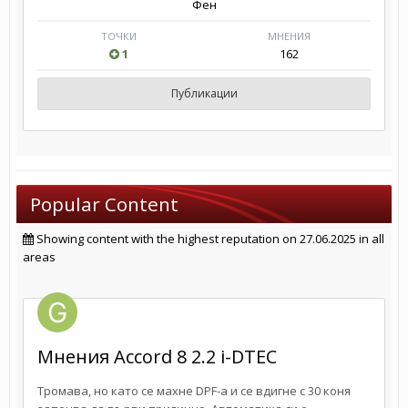
Фен
ТОЧКИ
МНЕНИЯ
1
162
Публикации
Popular Content
Showing content with the highest reputation on 27.06.2025 in all
areas
Мнения Accord 8 2.2 i-DTEC
Тромава, но като се махне DPF-a и се вдигне с 30 коня