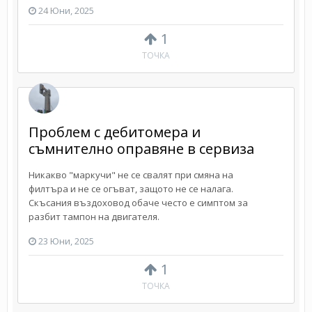
24 Юни, 2025
1
ТОЧКА
Проблем с дебитомера и
съмнително оправяне в сервиза
Никакво "маркучи" не се свалят при смяна на
филтъра и не се огъват, защото не се налага.
Скъсания въздоховод обаче често е симптом за
разбит тампон на двигателя.
23 Юни, 2025
1
ТОЧКА