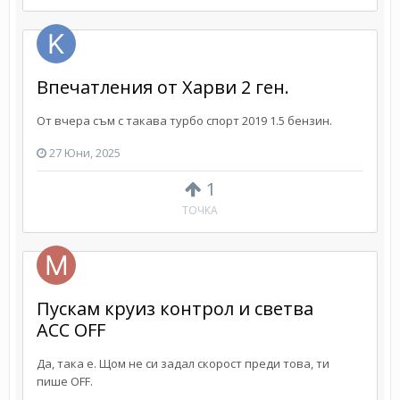
Впечатления от Харви 2 ген.
От вчера съм с такава турбо спорт 2019 1.5 бензин.
27 Юни, 2025
1
ТОЧКА
Пускам круиз контрол и светва
ACC OFF
Да, така е. Щом не си задал скорост преди това, ти
пише OFF.