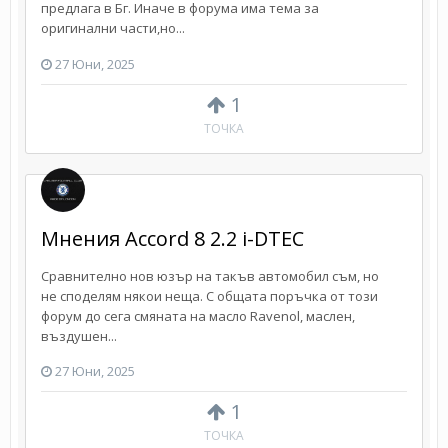
предлага в Бг. Иначе в форума има тема за
оригинални части,но...
27 Юни, 2025
1
ТОЧКА
Мнения Accord 8 2.2 i-DTEC
Сравнително нов юзър на такъв автомобил съм, но
не споделям някои неща. С общата поръчка от този
форум до сега смяната на масло Ravenol, маслен,
въздушен...
27 Юни, 2025
1
ТОЧКА